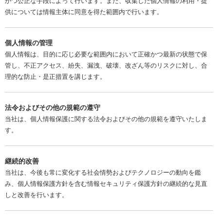
かつ公正な手段によって行います。また、収集した個人情報の利用・提
供については情報主体に同意を得た範囲内で行います。
個人情報の管理
個人情報は、目的に応じ必要な範囲内において正確かつ最新の状態で保
管し、不正アクセス、紛失、漏洩、破壊、改ざん等のリスクに対し、合
理的な防止・是正措置を講じます。
法令およびその他の規範の遵守
当社は、個人情報保護に関する法令およびその他の規範を遵守いたしま
す。
継続的改善
当社は、今後も常に変化する社会情勢およびテクノロジーの動向を鑑
み、個人情報保護方針を含む情報セキュリティ保護方針の継続的な見直
しと改善を行います。