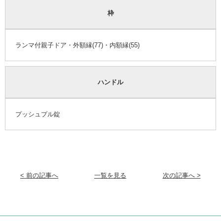
枠
ランマ付親子ドア・外額縁(77)・内額縁(55)
ハンドル
プッシュプル錠
< 前の記事へ
一覧を見る
次の記事へ >