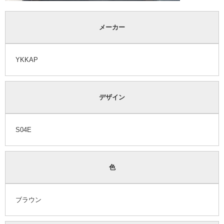
メーカー
YKKAP
デザイン
S04E
色
ブラウン