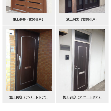
施工例⑧（玄関引戸）
施工例⑦（玄関引戸）
施工例⑥（アパートドア）
施工例⑤（アパートドア）