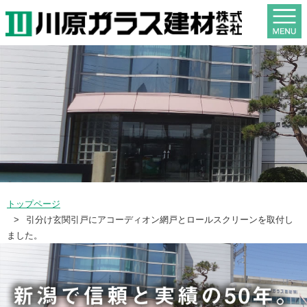
トップページ
引分け玄関引戸にアコーディオン網戸とロールスクリーンを取付し
ました。