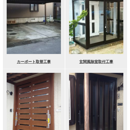
カーポート取替工事
玄関風除室取付工事