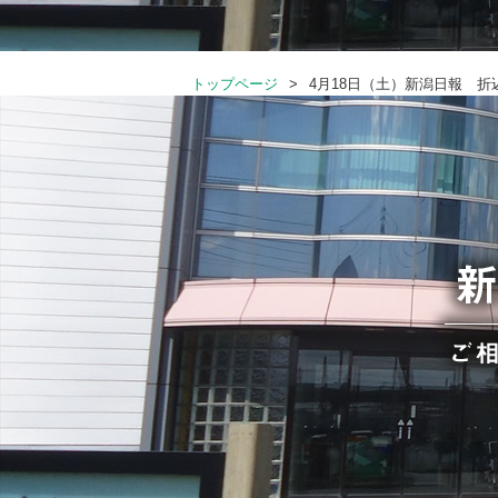
トップページ
4月18日（土）新潟日報 折