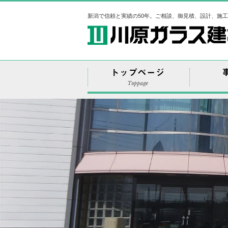
新潟で信頼と実績の50年。ご相談、御見積、設計、施