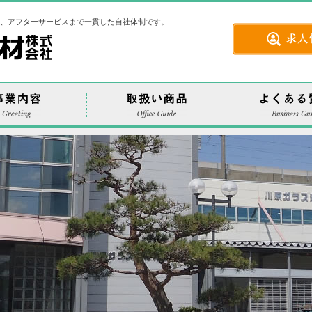
工、アフターサービスまで一貫した自社体制です。